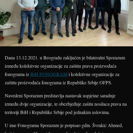
Dana 13.12.2021. u Beogradu zaključen je bilateralni Sporazum
između kolektivne organizacije za zaštitu prava proizvođača
fonograma iz
BiH FONOGRAM
i kolektivne organizacije za
zaštitu proizvođača fonograma iz Republike Srbije OFPS.
Navedeni Sporazum predstavlja nastavak uspješne saradnje
između dvije organizacije, te obezbjeđuje zašitu nosilaca prava na
teritoriji BiH i Repubilike Srbije pod jednakim uslovima.
U ime Fonograma Sporazum je potpisao gdin. Švrakić Ahmed,