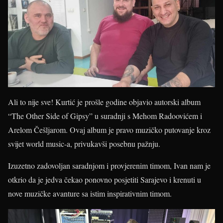
Ali to nije sve! Kurtić je prošle godine objavio autorski album
“The Other Side of Gipsy” u suradnji s Mehom Radoovićem i
Arelom Češljarom. Ovaj album je pravo muzičko putovanje kroz
svijet world music-a, privukavši posebnu pažnju.
Izuzetno zadovoljan saradnjom i provjerenim timom, Ivan nam je
otkrio da je jedva čekao ponovno posjetiti Sarajevo i krenuti u
nove muzičke avanture sa istim inspirativnim timom.