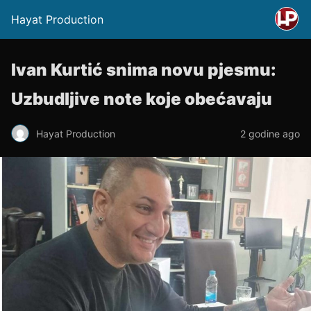
Hayat Production
Ivan Kurtić snima novu pjesmu:
Uzbudljive note koje obećavaju
Hayat Production
2 godine ago