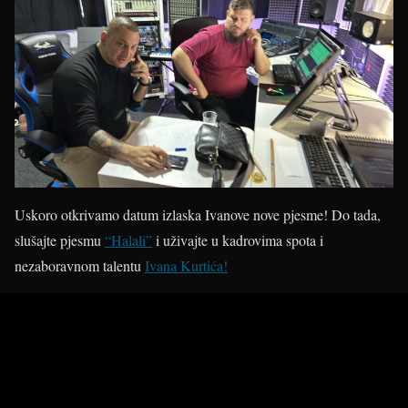
Uskoro otkrivamo datum izlaska Ivanove nove pjesme! Do tada,
slušajte pjesmu
“Halali”
i uživajte u kadrovima spota i
nezaboravnom talentu
Ivana Kurtića!