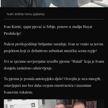
Ivan snima novu pjesmu
Ivan Kurtić, sjajni pjevač iz Srbije, ponovo u studiju Hayat
Produkcije!
Nakon prošlogodišnje briljantne suradnje, Ivan se vratio sa novim
projektom koji će definitivno uzburkati muzičku scenu regije!
Svi se sjećamo nevjerojatne izvedbe pjesme “Halali” koja je Ivanu
donijela zasluženo oduševljenje.
Ta pjesma je postala antologijsko djelo! Osvojila je srca mnogih,
ostavljajući nas bez daha svojom emotivnošću i izuzetnim
Ivanovim vokalom.