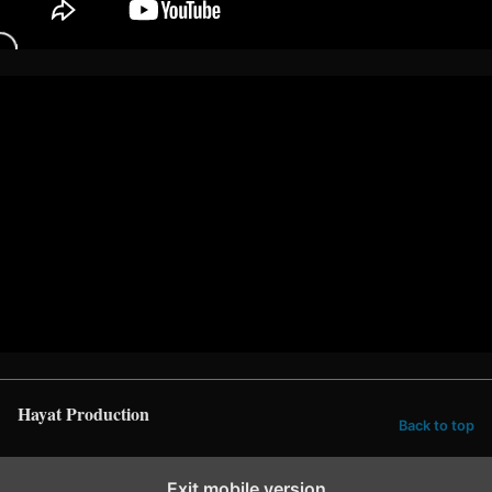
Hayat Production
Back to top
Exit mobile version