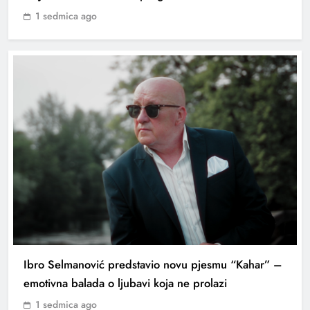
1 sedmica ago
Ibro Selmanović predstavio novu pjesmu “Kahar” –
emotivna balada o ljubavi koja ne prolazi
1 sedmica ago