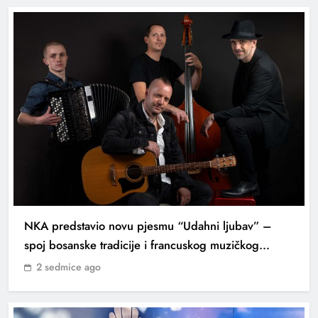
NKA predstavio novu pjesmu “Udahni ljubav” –
spoj bosanske tradicije i francuskog muzičkog
senzibiliteta
2 sedmice ago