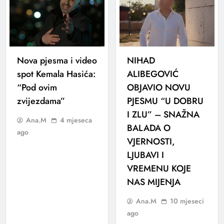
Nova pjesma i video
NIHAD
spot Kemala Hasića:
ALIBEGOVIĆ
“Pod ovim
OBJAVIO NOVU
zvijezdama”
PJESMU “U DOBRU
I ZLU” – SNAŽNA
Ana.M
4 mjeseca
BALADA O
ago
VJERNOSTI,
LJUBAVI I
VREMENU KOJE
NAS MIJENJA
Ana.M
10 mjeseci
ago