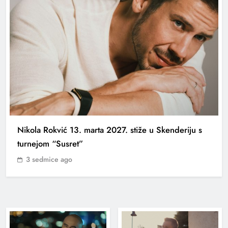
Nikola Rokvić 13. marta 2027. stiže u Skenderiju s
turnejom “Susret”
3 sedmice ago