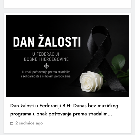
Dan žalosti u Federaciji BiH: Danas bez muzičkog
programa u znak poštovanja prema stradalim
planinarima
2 sedmice ago