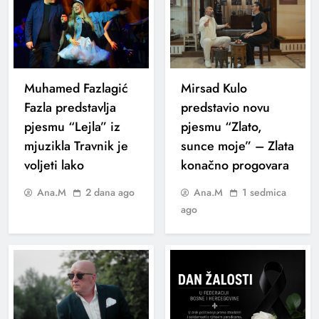
Muhamed Fazlagić
Mirsad Kulo
Fazla predstavlja
predstavio novu
pjesmu “Lejla” iz
pjesmu “Zlato,
mjuzikla Travnik je
sunce moje” – Zlata
voljeti lako
konačno progovara
Ana.M
2 dana ago
Ana.M
1 sedmica
ago