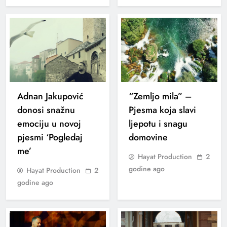
Adnan Jakupović
“Zemljo mila” –
donosi snažnu
Pjesma koja slavi
emociju u novoj
ljepotu i snagu
pjesmi ‘Pogledaj
domovine
me’
Hayat Production
2
godine ago
Hayat Production
2
godine ago