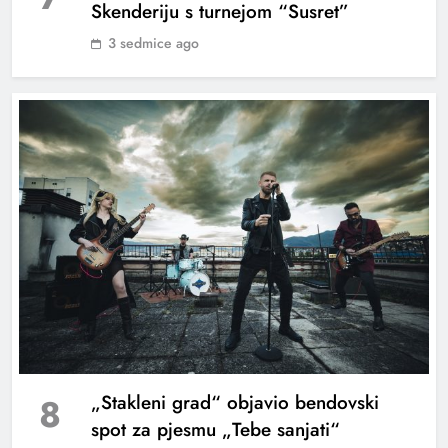
Skenderiju s turnejom “Susret”
3 sedmice ago
8
„Stakleni grad“ objavio bendovski
spot za pjesmu „Tebe sanjati“