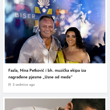
Fazla, Nina Petković i bh. muzička ekipa iza
nagrađene pjesme „Usne od meda“
3 sedmice ago