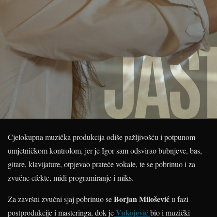
Cjelokupna muzička produkcija odiše pažljivošću i potpunom
umjetničkom kontrolom, jer je Igor sam odsvirao bubnjeve, bas,
gitare, klavijature, otpjevao prateće vokale, te se pobrinuo i za
zvučne efekte, midi programiranje i miks.
Borjan Milošević
Za završni zvučni sjaj pobrinuo se
u fazi
Vukojević
postprodukcije i masteringa, dok je
bio i muzički