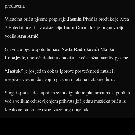
producent.
Jasmin Pivić
Vizuelnu priču pjesme potpisuje
iz produkcije Area
Iman Goro
7 Entertainment, uz asistenciju
, dok je organizaciju
Ana Amić
vodila
.
Nađa Radojković i Marko
Glavne uloge u spotu tumače
Lepojević
, unoseći dodatnu emociju u već snažan narativ pjesme.
“Jastuk”
je još jedan dokaz Igorove posvećenosti muzici i
njegovoj vještini da svojim glasom i notama dotakne dušu.
Singl i spot su dostupni na svim digitalnim platformama, a publika
već s velikim oduševljenjem prihvata još jednu muzičku priču iz
kreativne radionice ovog izuzetnog umjetnika.