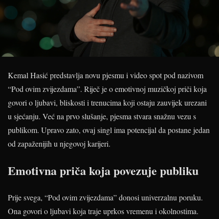
Kemal Hasić predstavlja novu pjesmu i video spot pod nazivom
“Pod ovim zvijezdama”. Riječ je o emotivnoj muzičkoj priči koja
govori o ljubavi, bliskosti i trenucima koji ostaju zauvijek urezani
u sjećanju. Već na prvo slušanje, pjesma stvara snažnu vezu s
publikom. Upravo zato, ovaj singl ima potencijal da postane jedan
od zapaženijih u njegovoj karijeri.
Emotivna priča koja povezuje publiku
Prije svega, “Pod ovim zvijezdama” donosi univerzalnu poruku.
Ona govori o ljubavi koja traje uprkos vremenu i okolnostima.