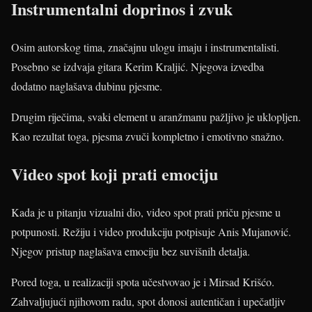
Instrumentalni doprinos i zvuk
Osim autorskog tima, značajnu ulogu imaju i instrumentalisti.
Posebno se izdvaja gitara Kerim Kraljić. Njegova izvedba
dodatno naglašava dubinu pjesme.
Drugim riječima, svaki element u aranžmanu pažljivo je uklopljen.
Kao rezultat toga, pjesma zvuči kompletno i emotivno snažno.
Video spot koji prati emociju
Kada je u pitanju vizualni dio, video spot prati priču pjesme u
potpunosti. Režiju i video produkciju potpisuje Anis Mujanović.
Njegov pristup naglašava emociju bez suvišnih detalja.
Pored toga, u realizaciji spota učestvovao je i Mirsad Krišćo.
Zahvaljujući njihovom radu, spot donosi autentičan i upečatljiv