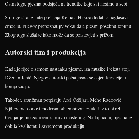
Osim toga, pjesma podsjeća na trenutke koje svi nosimo u sebi.
S druge strane, interpretacija Kemala Hasića dodatno naglašava
emociju. Njegov prepoznatljiv vokal daje pjesmi posebnu toplinu.
Zbog toga slušalac lako može da se poistovjeti s pričom.
Autorski tim i produkcija
Kada je riječ o samom nastanku pjesme, iza muzike i teksta stoji
Dženan Jahić. Njegov autorski pečat jasno se osjeti kroz cijelu
kompoziciju.
Također, aranžman potpisuju Arel Češljar i Meho Radoović.
Njihov rad donosi moderan, ali emotivan zvuk. Uz to, Arel
Češljar je bio zadužen za mix i mastering. Na taj način, pjesma je
dobila kvalitetnu i savremenu produkciju.