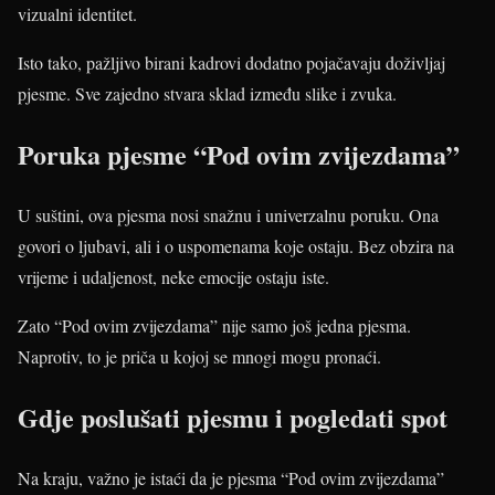
vizualni identitet.
Isto tako, pažljivo birani kadrovi dodatno pojačavaju doživljaj
pjesme. Sve zajedno stvara sklad između slike i zvuka.
Poruka pjesme “Pod ovim zvijezdama”
U suštini, ova pjesma nosi snažnu i univerzalnu poruku. Ona
govori o ljubavi, ali i o uspomenama koje ostaju. Bez obzira na
vrijeme i udaljenost, neke emocije ostaju iste.
Zato “Pod ovim zvijezdama” nije samo još jedna pjesma.
Naprotiv, to je priča u kojoj se mnogi mogu pronaći.
Gdje poslušati pjesmu i pogledati spot
Na kraju, važno je istaći da je pjesma “Pod ovim zvijezdama”