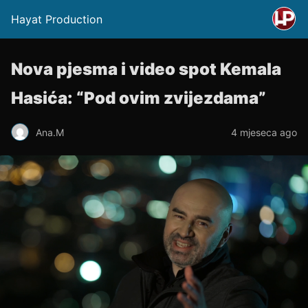
Hayat Production
Nova pjesma i video spot Kemala
Hasića: “Pod ovim zvijezdama”
Ana.M
4 mjeseca ago