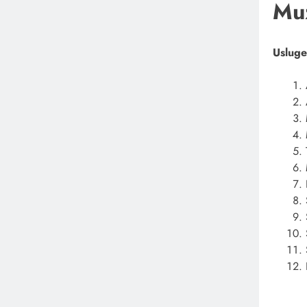
Muz
Usluge