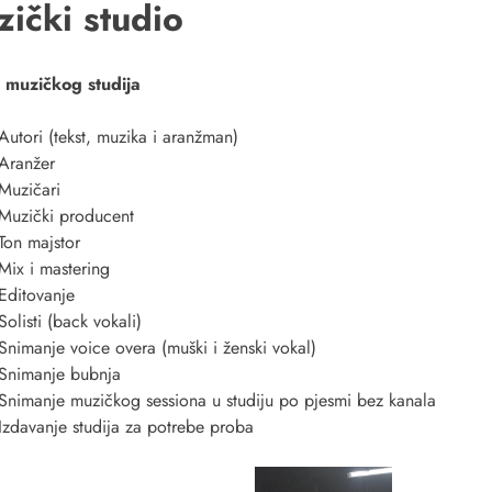
ički studio
 muzičkog studija
Autori (tekst, muzika i aranžman)
Aranžer
Muzičari
Muzički producent
Ton majstor
Mix i mastering
Editovanje
Solisti (back vokali)
Snimanje voice overa (muški i ženski vokal)
Snimanje bubnja
Snimanje muzičkog sessiona u studiju po pjesmi bez kanala
Izdavanje studija za potrebe proba