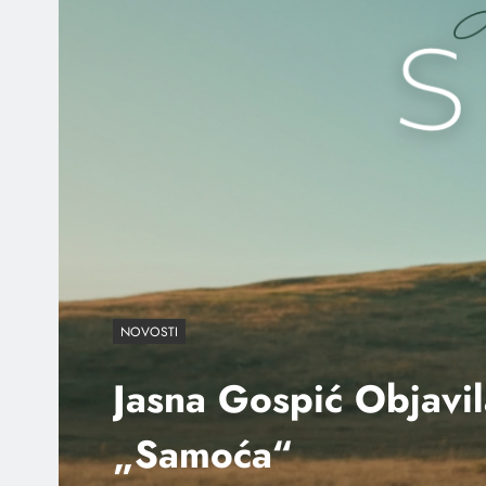
NOVOSTI
Jasna Gospić Objavi
„Samoća“