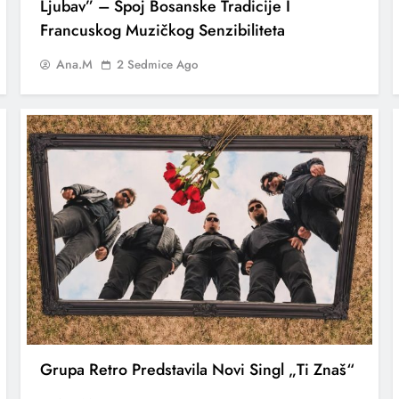
Ljubav” – Spoj Bosanske Tradicije I
Francuskog Muzičkog Senzibiliteta
Ana.M
2 Sedmice Ago
Grupa Retro Predstavila Novi Singl „Ti Znaš“