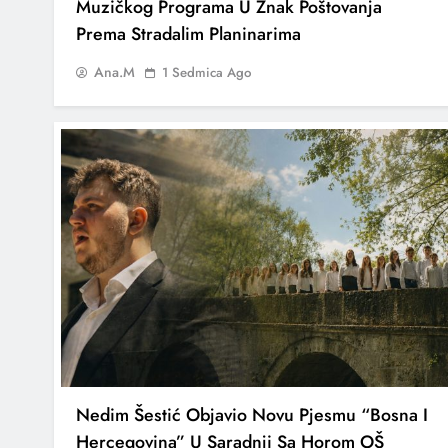
Muzičkog Programa U Znak Poštovanja
Prema Stradalim Planinarima
Ana.M
1 Sedmica Ago
Nedim Šestić Objavio Novu Pjesmu “Bosna I
Hercegovina” U Saradnji Sa Horom OŠ