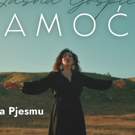
la Pjesmu