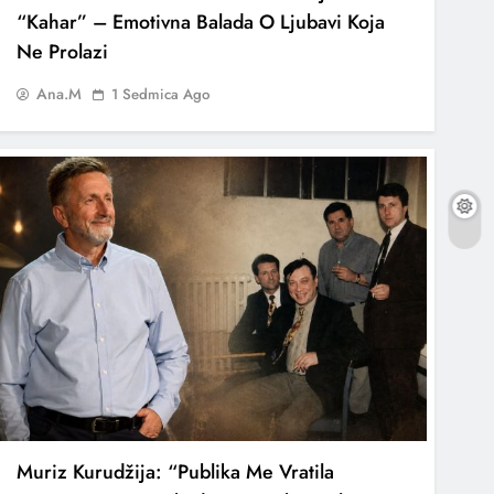
“Kahar” – Emotivna Balada O Ljubavi Koja
Ne Prolazi
Ana.M
1 Sedmica Ago
Muriz Kurudžija: “Publika Me Vratila