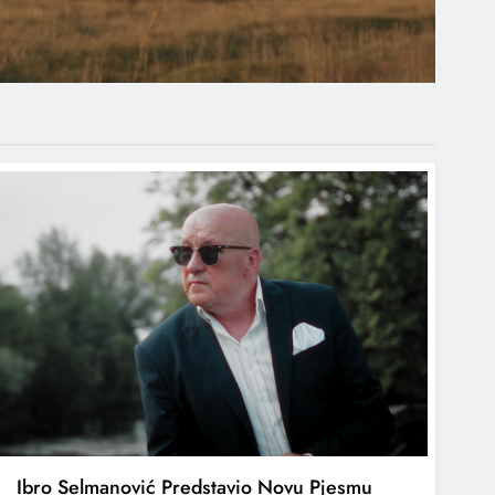
Ibro Selmanović Predstavio Novu Pjesmu