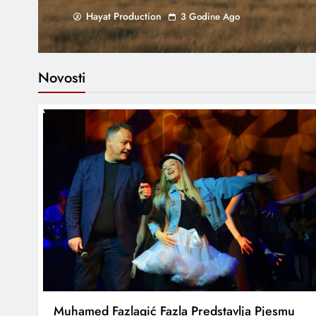
Hayat Production
3 Godine Ago
Novosti
Muhamed Fazlagić Fazla Predstavlja Pjesmu