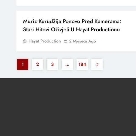
Muriz Kurudžija Ponovo Pred Kamerama:
Stari Hitovi Oživjeli U Hayat Productionu
Hayat Production
2 Mjeseca Ago
1
2
3
…
184