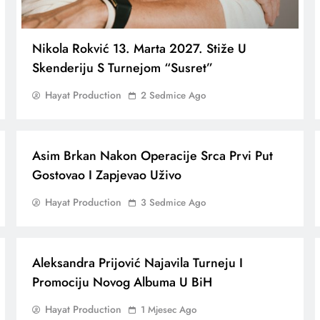
Nikola Rokvić 13. Marta 2027. Stiže U
Skenderiju S Turnejom “Susret”
Hayat Production
2 Sedmice Ago
Asim Brkan Nakon Operacije Srca Prvi Put
Gostovao I Zapjevao Uživo
Hayat Production
3 Sedmice Ago
Aleksandra Prijović Najavila Turneju I
Promociju Novog Albuma U BiH
Hayat Production
1 Mjesec Ago