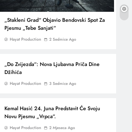
„Stakleni Grad“ Objavio Bendovski Spot Za
Pjesmu „Tebe Sanjati“
Hayat Production
2 Sedmice Ago
„Do Zvijezda“: Nova Ljubavna Priča Dine
Džihića
Hayat Production
3 Sedmice Ago
Kemal Hasić 24. Juna Predstavit Će Svoju
Novu Pjesmu „Vrpca“.
Hayat Production
2 Mjeseca Ago