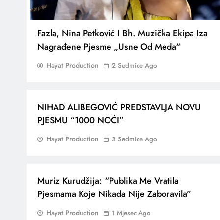
Fazla, Nina Petković I Bh. Muzička Ekipa Iza
Nagrađene Pjesme „Usne Od Meda“
Hayat Production
2 Sedmice Ago
NIHAD ALIBEGOVIĆ PREDSTAVLJA NOVU
PJESMU “1000 NOĆI”
Hayat Production
3 Sedmice Ago
Muriz Kurudžija: “Publika Me Vratila
Pjesmama Koje Nikada Nije Zaboravila”
Hayat Production
1 Mjesec Ago