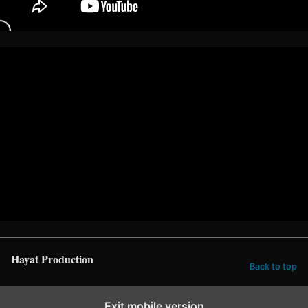
Hayat Production
Back to top
Exit mobile version