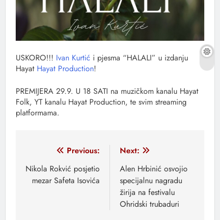
USKORO!!!
Ivan Kurtić
i pjesma “HALALI” u izdanju
Hayat
Hayat Production
!
PREMIJERA 29.9. U 18 SATI na muzičkom kanalu Hayat
Folk, YT kanalu Hayat Production, te svim streaming
platformama.
Navigacija
Previous:
Next:
članaka
Nikola Rokvić posjetio
Alen Hrbinić osvojio
mezar Safeta Isovića
specijalnu nagradu
žirija na festivalu
Ohridski trubaduri