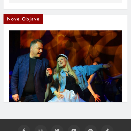
Nove Objave
Muhamed Fazlagić Fazla predstavlja pjesmu