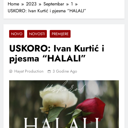
Home
2023
Septembar
1
USKORO: Ivan Kurtić i pjesma “HALALI”
NOVO
NOVOSTI
PREMIJERE
USKORO: Ivan Kurtić i
pjesma “HALALI”
Hayat Production
3 Godine Ago