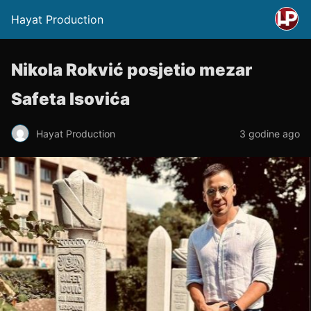
Hayat Production
Nikola Rokvić posjetio mezar
Safeta Isovića
Hayat Production
3 godine ago