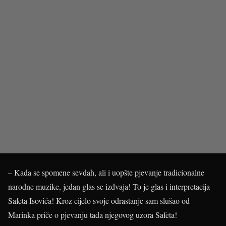
– Kada se spomene sevdah, ali i uopšte pjevanje tradicionalne
narodne muzike, jedan glas se izdvaja! To je glas i interpretacija
Safeta Isovića! Kroz cijelo svoje odrastanje sam slušao od
Marinka priče o pjevanju tada njegovog uzora Safeta!