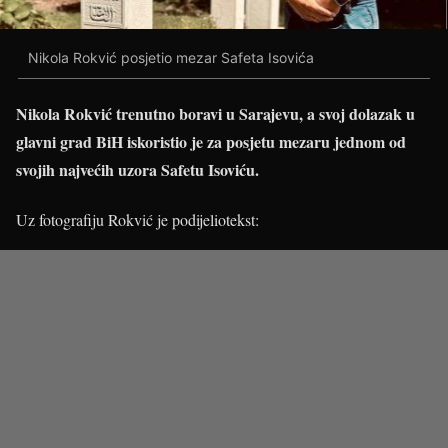
Nikola Rokvić posjetio mezar Safeta Isovića
Nikola Rokvić trenutno boravi u Sarajevu, a svoj dolazak u
glavni grad BiH iskoristio je za posjetu mezaru jednom od
svojih najvećih uzora Safetu Isoviću.
Uz fotografiju Rokvić je podijeliotekst: