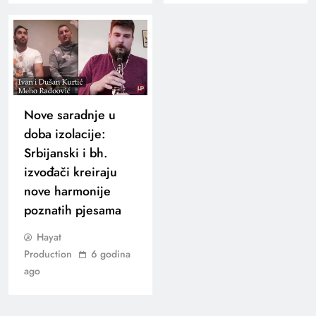
Nove saradnje u
doba izolacije:
Srbijanski i bh.
izvođači kreiraju
nove harmonije
poznatih pjesama
Hayat
Production
6 godina
ago