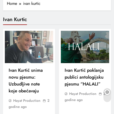
Home
ivan kurtic
Ivan Kurtic
Ivan Kurtić snima
Ivan Kurtić poklanja
novu pjesmu:
publici antologijsku
Uzbudljive note
pjesmu “HALALI”
koje obećavaju
Hayat Production
3
godine ago
Hayat Production
2
godine ago