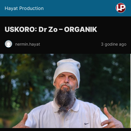
Hayat Production
USKORO: Dr Zo – ORGANIK
nermin.hayat
3 godine ago