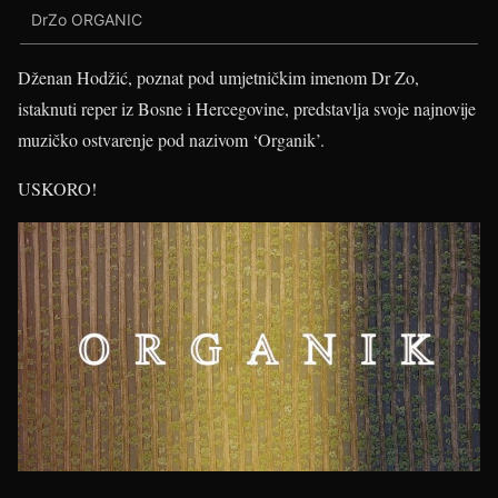
DrZo ORGANIC
Dženan Hodžić, poznat pod umjetničkim imenom Dr Zo,
istaknuti reper iz Bosne i Hercegovine, predstavlja svoje najnovije
muzičko ostvarenje pod nazivom ‘Organik’.
USKORO!