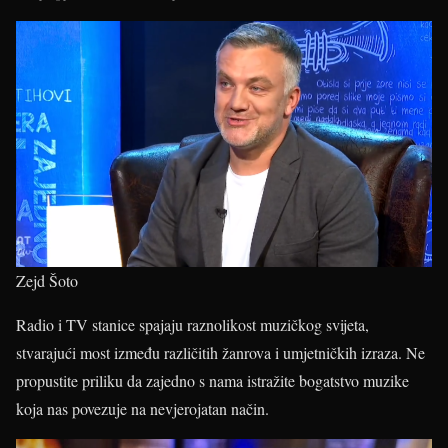
Zejd Šoto
Radio i TV stanice spajaju raznolikost muzičkog svijeta,
stvarajući most između različitih žanrova i umjetničkih izraza. Ne
propustite priliku da zajedno s nama istražite bogatstvo muzike
koja nas povezuje na nevjerojatan način.