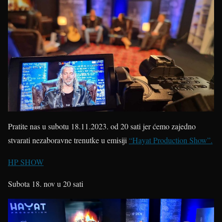
Pratite nas u subotu 18.11.2023. od 20 sati jer ćemo zajedno
stvarati nezaboravne trenutke u emisiji
“Hayat Production Show”.
HP SHOW
Subota 18. nov u 20 sati