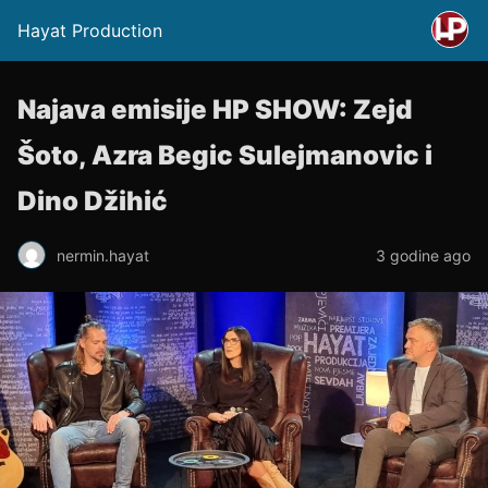
Hayat Production
Najava emisije HP SHOW: Zejd
Šoto, Azra Begic Sulejmanovic i
Dino Džihić
nermin.hayat
3 godine ago