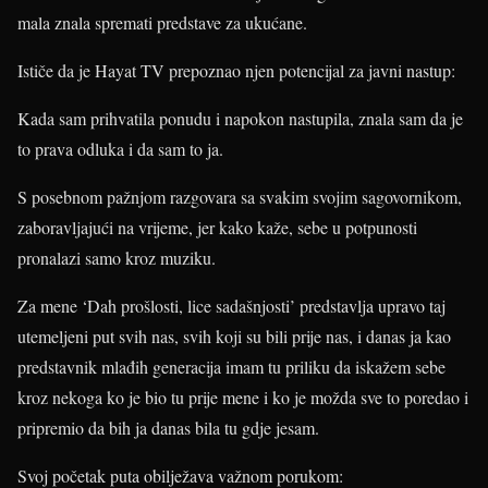
mala znala spremati predstave za ukućane.
Ističe da je Hayat TV prepoznao njen potencijal za javni nastup:
Kada sam prihvatila ponudu i napokon nastupila, znala sam da je
to prava odluka i da sam to ja.
S posebnom pažnjom razgovara sa svakim svojim sagovornikom,
zaboravljajući na vrijeme, jer kako kaže, sebe u potpunosti
pronalazi samo kroz muziku.
Za mene ‘Dah prošlosti, lice sadašnjosti’ predstavlja upravo taj
utemeljeni put svih nas, svih koji su bili prije nas, i danas ja kao
predstavnik mlađih generacija imam tu priliku da iskažem sebe
kroz nekoga ko je bio tu prije mene i ko je možda sve to poredao i
pripremio da bih ja danas bila tu gdje jesam.
Svoj početak puta obilježava važnom porukom: