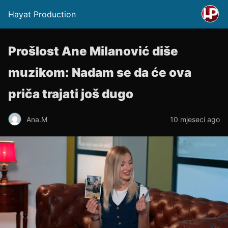
Hayat Production
Prošlost Ane Milanović diše
muzikom: Nadam se da će ova
priča trajati još dugo
Ana.M
10 mjeseci ago