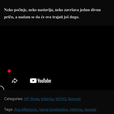
Neko počinje, neko nastavlja, neko završava jednu divnu
priču, a nadam se da će ova trajati još dugo.
Categories:
HP Show
,
Intervju
,
NOVO
,
Novosti
Tags:
Ana Milanovic
,
hayat production
,
Intervju
,
novosti