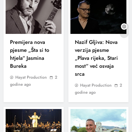
Premijera nova
Nazif Gljiva: Nova
pjesme „Šta si to
verzija pjesme
htjela“ Jasmina
„Plava rijeka, Stari
Bureka
most“ već osvaja
srca
Hayat Production
2
godine ago
Hayat Production
2
godine ago