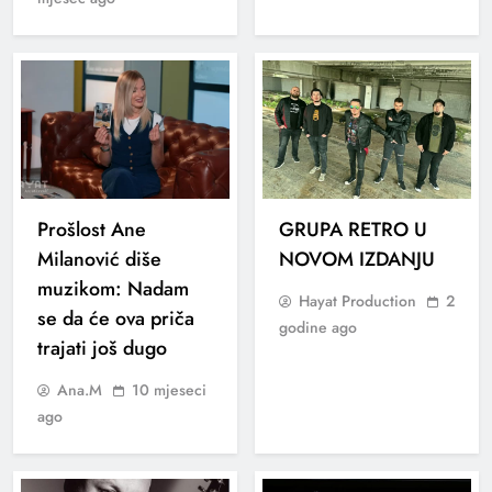
Prošlost Ane
GRUPA RETRO U
Milanović diše
NOVOM IZDANJU
muzikom: Nadam
Hayat Production
2
se da će ova priča
godine ago
trajati još dugo
Ana.M
10 mjeseci
ago