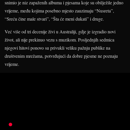
snimio je niz zapaženih albuma i pjesama koje su obilježile jedno
vrijeme, među kojima posebno mjesto zauzimaju “Nusreta”,
“Sreću čine male stvari”, “Šta će meni dukati” i druge.
Već više od tri decenije živi u Australiji, gdje je izgradio novi
život, ali nije prekinuo vezu s muzikom. Posljednjih sedmica
njegovi hitovi ponovo su privukli veliku pažnju publike na
društvenim mrežama, potvrđujući da dobre pjesme ne poznaju
vrijeme.