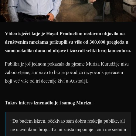
Video isječci koje je Hayat Production nedavno objavila na
društvenim mrežama prikupili su više od 300.000 pregleda u
samo nekoliko dana od objave i izazvali veliki broj komentara.
Publika je još jednom pokazala da pjesme Muriza Kurudžije nisu
zaboravljene, a upravo to bio je povod za razgovor s pjevačem
koji već više od tri decenije živi u Australiji.
Takav interes iznenadio je i samog Muriza.
“Da budem iskren, očekivao sam dobru reakciju publike, ali
ne u ovolikom broju. To mi zaista imponuje i čini me sretnim