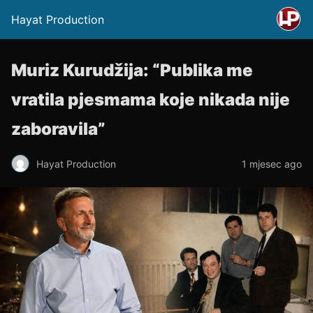
Hayat Production
Muriz Kurudžija: “Publika me
vratila pjesmama koje nikada nije
zaboravila”
Hayat Production
1 mjesec ago