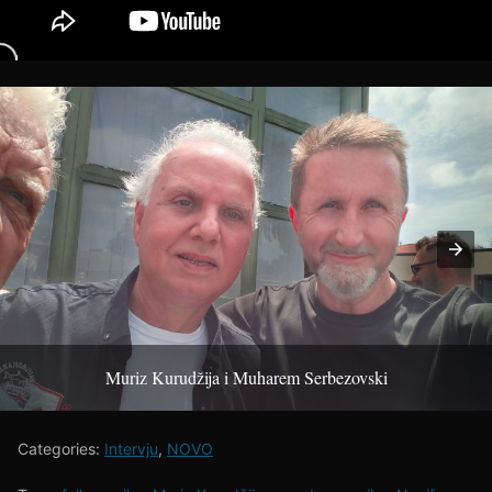
Muriz Kurudžija i Muharem Serbezovski
Categories:
Intervju
,
NOVO