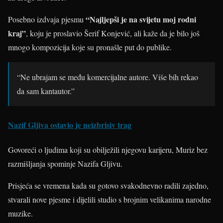
“Najljepši je na svijetu moj rodni
Posebno izdvaja pjesmu
kraj”
, koju je proslavio Šerif Konjević, ali kaže da je bilo još
mnogo kompozicija koje su pronašle put do publike.
“Ne ubrajam se među komercijalne autore. Više bih rekao
da sam kantautor.”
Nazif Gljiva ostavio je neizbrisiv trag
Govoreći o ljudima koji su obilježili njegovu karijeru, Muriz bez
razmišljanja spominje Nazifa Gljivu.
Prisjeća se vremena kada su gotovo svakodnevno radili zajedno,
stvarali nove pjesme i dijelili studio s brojnim velikanima narodne
muzike.