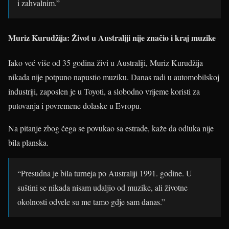
i zahvalnim.”
Muriz Kurudžija:
Život u Australiji nije značio i kraj muzike
Iako već više od 35 godina živi u Australiji, Muriz Kurudžija
nikada nije potpuno napustio muziku. Danas radi u automobilskoj
industriji, zaposlen je u Toyoti, a slobodno vrijeme koristi za
putovanja i povremene dolaske u Evropu.
Na pitanje zbog čega se povukao sa estrade, kaže da odluka nije
bila planska.
“Presudna je bila turneja po Australiji 1991. godine. U
suštini se nikada nisam udaljio od muzike, ali životne
okolnosti odvele su me tamo gdje sam danas.”