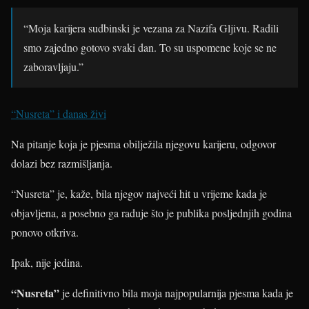
“Moja karijera sudbinski je vezana za Nazifa Gljivu. Radili
smo zajedno gotovo svaki dan. To su uspomene koje se ne
zaboravljaju.”
“Nusreta” i danas živi
Na pitanje koja je pjesma obilježila njegovu karijeru, odgovor
dolazi bez razmišljanja.
“Nusreta” je, kaže, bila njegov najveći hit u vrijeme kada je
objavljena, a posebno ga raduje što je publika posljednjih godina
ponovo otkriva.
Ipak, nije jedina.
“Nusreta”
je definitivno bila moja najpopularnija pjesma kada je