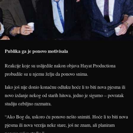
Publika ga je ponovo motivisala
Reakcije koje su uslijedile nakon objava Hayat Productiona
probudile su u njemu želju da ponovo snima.
Iako još nije donio konačnu odluku hoće li to biti nova pjesma ili
novo izdanje nekog od starih hitova, jedno je sigurno – povratak
studiju ozbiljno razmatra.
“Ako Bog da, uskoro ću ponovo nešto snimiti. Hoće li to biti nova
pjesma ili nova verzija neke stare, još ne znam, ali planiram