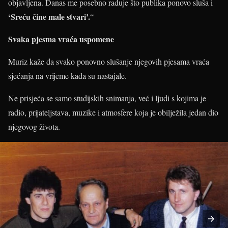
objavljena. Danas me posebno raduje što publika ponovo sluša i
‘Sreću čine male stvari’.
“
Svaka pjesma vraća uspomene
Muriz kaže da svako ponovno slušanje njegovih pjesama vraća
sjećanja na vrijeme kada su nastajale.
Ne prisjeća se samo studijskih snimanja, već i ljudi s kojima je
radio, prijateljstava, muzike i atmosfere koja je obilježila jedan dio
njegovog života.