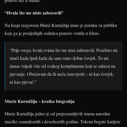
ponovo ući u studio.”
“Hvala što me niste zaboravili”
Na kraju razgovora Muriz Kurudžija imao je poruku za publiku
koja ga je posljednjih sedmica ponovo vratila u fokus.
“Prije svega, hvala svima što me nisu zaboravili. Posebno mi
znači kada ljudi kažu da sam ostao dobar čovjek. To mi
danas vrijedi više od svakog komplimenta koji se odnosi na
pjevanje. Obećavam da ih neću iznevjeriti – ni kao čovjek,
ni kao pjevač.”
Muriz Kurudžija – kratka biografija
Muriz Kurudžija jedno je od prepoznatljivih imena narodne
muzike osamdesetih i devedesetih godina. Tokom bogate karijere