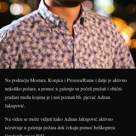
Na području Mostara, Konjica i Prozora/Rame i dalje je aktivno
nekoliko požara, a pomoć u gašenju su počeli pružati i obični
građani među kojima je i naš poznati bh. pjevač Adnan
Jakupović.
Na videu se može vidjeti kako Adnan Jakupović aktivno
učestvuje u gašenju požara dok čekaju pomoć helikoptera
Oružanih snaga BiH.