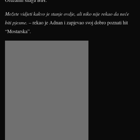
Možete vidjeti kakvo je stanje ovdje, ali niko nije rekao da neće
biti pjesme.
– rekao je Adnan i zapjevao svoj dobro poznati hit
“Mostarska”.