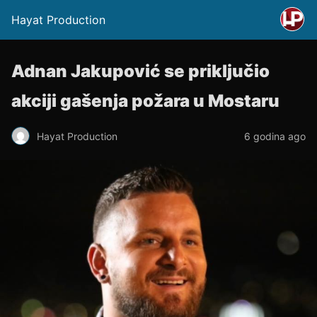
Hayat Production
Adnan Jakupović se priključio
akciji gašenja požara u Mostaru
Hayat Production
6 godina ago