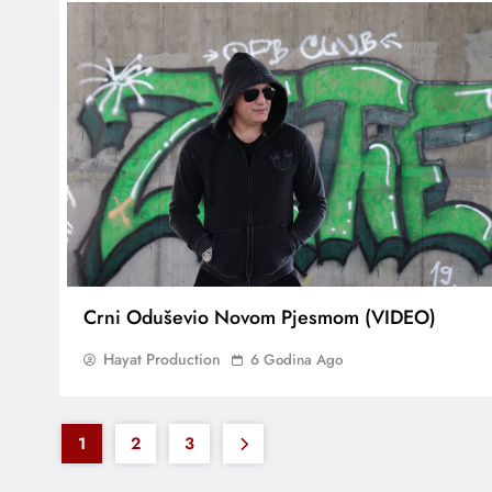
Crni Oduševio Novom Pjesmom (VIDEO)
Hayat Production
6 Godina Ago
1
2
3