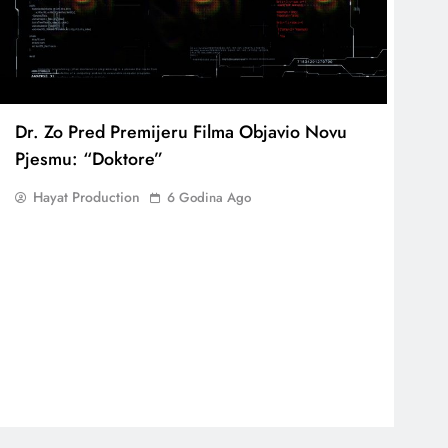
Dr. Zo Pred Premijeru Filma Objavio Novu
Pjesmu: “Doktore”
Hayat Production
6 Godina Ago