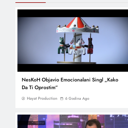
NesKoH Objavio Emocionalani Singl „Kako
Da Ti Oprostim“
Hayat Production
6 Godina Ago