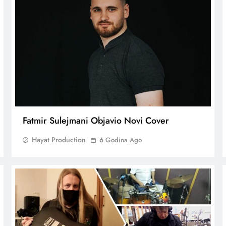
Fatmir Sulejmani Objavio Novi Cover
Hayat Production
6 Godina Ago