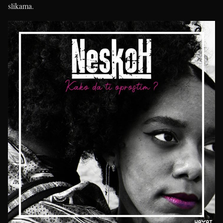
slikama.