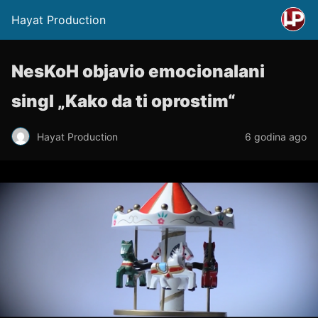
Hayat Production
NesKoH objavio emocionalani
singl „Kako da ti oprostim“
Hayat Production
6 godina ago