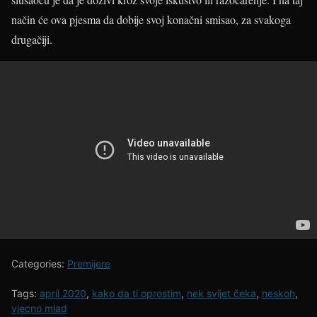
način će ova pjesma da dobije svoj konačni smisao, za svakoga
drugačiji.
Categories:
Premijere
Tags:
april 2020
,
kako da ti oprostim
,
nek svijet čeka
,
neskoh
,
vjecno mlad