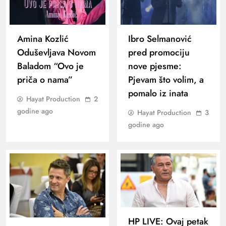
Amina Kozlić
Ibro Selmanović
Oduševljava Novom
pred promociju
Baladom “Ovo je
nove pjesme:
priča o nama”
Pjevam što volim, a
pomalo iz inata
Hayat Production
2
godine ago
Hayat Production
3
godine ago
HP LIVE: Ovaj petak