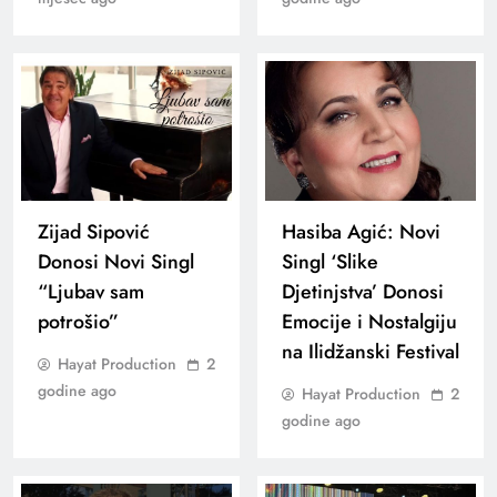
Zijad Sipović
Hasiba Agić: Novi
Donosi Novi Singl
Singl ‘Slike
“Ljubav sam
Djetinjstva’ Donosi
potrošio”
Emocije i Nostalgiju
na Ilidžanski Festival
Hayat Production
2
godine ago
Hayat Production
2
godine ago