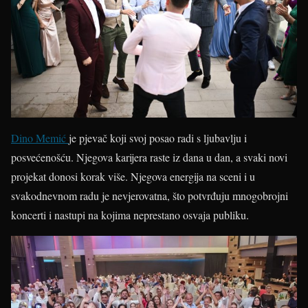
Dino Memić
je pjevač koji svoj posao radi s ljubavlju i
posvećenošću. Njegova karijera raste iz dana u dan, a svaki novi
projekat donosi korak više. Njegova energija na sceni i u
svakodnevnom radu je nevjerovatna, što potvrđuju mnogobrojni
koncerti i nastupi na kojima neprestano osvaja publiku.