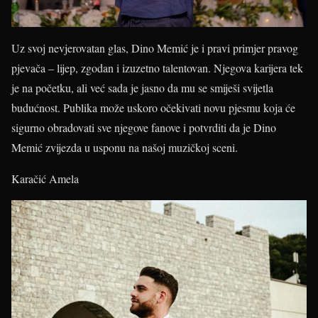
Uz svoj nevjerovatan glas, Dino Memić je i pravi primjer pravog
pjevača – lijep, zgodan i izuzetno talentovan. Njegova karijera tek
je na početku, ali već sada je jasno da mu se smiješi svijetla
budućnost. Publika može uskoro očekivati novu pjesmu koja će
sigurno obradovati sve njegove fanove i potvrditi da je Dino
Memić zvijezda u usponu na našoj muzičkoj sceni.
Karačić Amela