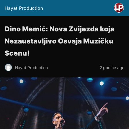
Hayat Production
Dino Memić: Nova Zvijezda koja
Nezaustavljivo Osvaja Muzičku
Scenu!
Hayat Production
2 godine ago