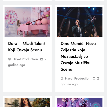
Dora – Mladi Talent
Dino Memić: Nova
Koji Osvaja Scenu
Zvijezda koja
Nezaustavljivo
Hayat Production
2
Osvaja Muzičku
godine ago
Scenu!
Hayat Production
2
godine ago