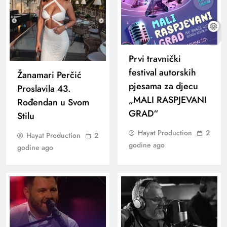
Prvi travnički
festival autorskih
Žanamari Perčić
pjesama za djecu
Proslavila 43.
„MALI RASPJEVANI
Rođendan u Svom
GRAD“
Stilu
Hayat Production
2
Hayat Production
2
godine ago
godine ago