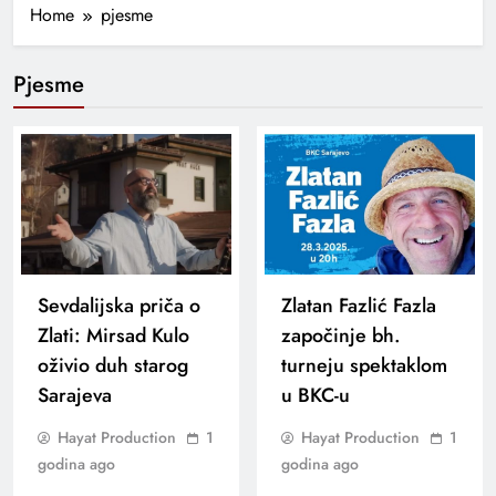
Home
pjesme
Pjesme
Sevdalijska priča o
Zlatan Fazlić Fazla
Zlati: Mirsad Kulo
započinje bh.
oživio duh starog
turneju spektaklom
Sarajeva
u BKC-u
Hayat Production
1
Hayat Production
1
godina ago
godina ago