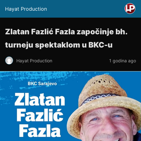
Hayat Production
Zlatan Fazlić Fazla započinje bh.
turneju spektaklom u BKC-u
Hayat Production
1 godina ago