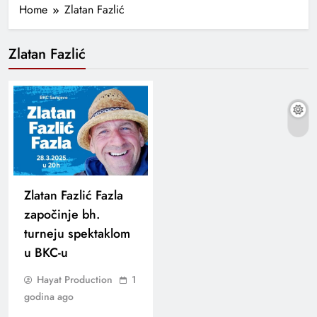
Home
Zlatan Fazlić
Zlatan Fazlić
Zlatan Fazlić Fazla
započinje bh.
turneju spektaklom
u BKC-u
Hayat Production
1
godina ago