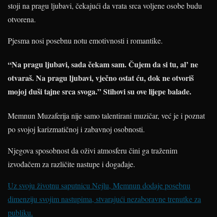
stoji na pragu ljubavi, čekajući da vrata srca voljene osobe budu
otvorena.
Pjesma nosi posebnu notu emotivnosti i romantike.
“Na pragu ljubavi, sada čekam sam. Čujem da si tu, al’ ne
otvaraš. Na pragu ljubavi, vječno ostat ću, dok ne otvoriš
mojoj duši tajne srca svoga.” Stihovi su ove lijepe balade.
Memnun Muzaferija nije samo talentirani muzičar, već je i poznat
po svojoj karizmatičnoj i zabavnoj osobnosti.
Njegova sposobnost da oživi atmosferu čini ga traženim
izvođačem za različite nastupe i događaje.
Uz svoju životnu saputnicu Nejlu, Memnun dodaje posebnu
dimenziju svojim nastupima, stvarajući nezaboravne trenutke za
publiku.