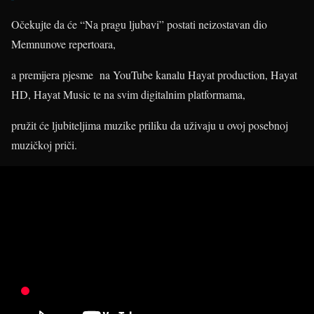
Očekujte da će “Na pragu ljubavi” postati neizostavan dio
Memnunove repertoara,
a premijera pjesme na YouTube kanalu Hayat production, Hayat
HD, Hayat Music te na svim digitalnim platformama,
pružit će ljubiteljima muzike priliku da uživaju u ovoj posebnoj
muzičkoj priči.