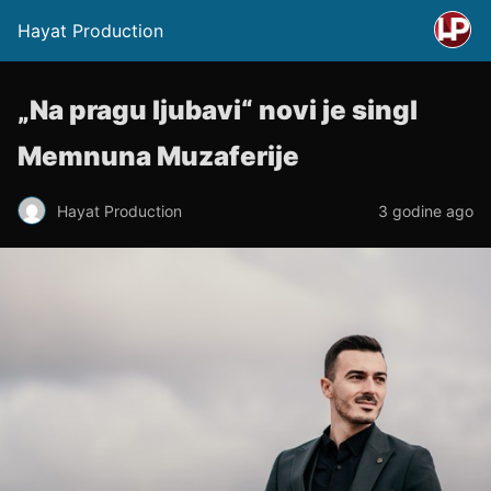
Hayat Production
„Na pragu ljubavi“ novi je singl
Memnuna Muzaferije
Hayat Production
3 godine ago