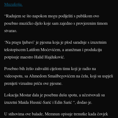
Muzaferija.
“Radujem se što napokon mogu podijeliti s publikom ovo
posebno muzičko djelo koje sam zajedno s provjerenim timom
stvarao.
‘Na pragu ljubavi’ je pjesma koja je plod saradnje s izuzetnim
tekstopiscem Latifom Moćevićem, a aranžman i produkciju
potpisuje maestro Halid Hajduković.
Posebno bih želio zahvaliti cijelom timu koji je radio na
videospotu, sa Ahmedom Smailbegovićem na čelu, koji su uspjeli
prenijeti vizualnu priču ove pjesme.
Lokacija Mostar dala je posebnu dušu spotu, a učestvovali su
izuzetni Maida Husnić-Sarić i Edin Sarić “, dodao je.
U stihovima ove balade, Memnun opisuje trenutke kada čovjek