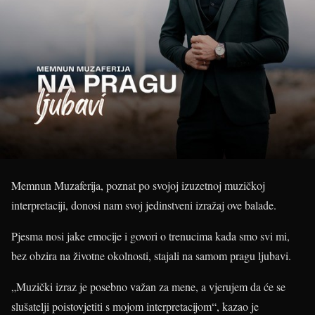
Memnun Muzaferija, poznat po svojoj izuzetnoj muzičkoj
interpretaciji, donosi nam svoj jedinstveni izražaj ove balade.
Pjesma nosi jake emocije i govori o trenucima kada smo svi mi,
bez obzira na životne okolnosti, stajali na samom pragu ljubavi.
„Muzički izraz je posebno važan za mene, a vjerujem da će se
slušatelji poistovjetiti s mojom interpretacijom“, kazao je