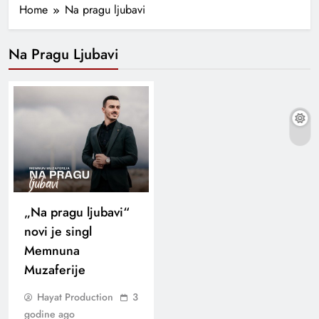
Home
Na pragu ljubavi
Na Pragu Ljubavi
„Na pragu ljubavi“
novi je singl
Memnuna
Muzaferije
Hayat Production
3
godine ago