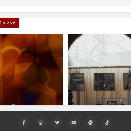
Objave