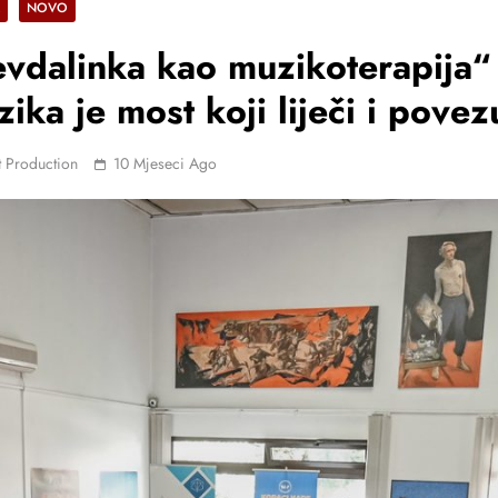
NOVO
vdalinka kao muzikoterapija“
ika je most koji liječi i povez
 Production
10 Mjeseci Ago