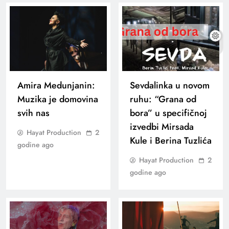
Amira Medunjanin:
Sevdalinka u novom
Muzika je domovina
ruhu: “Grana od
svih nas
bora” u specifičnoj
izvedbi Mirsada
Hayat Production
2
Kule i Berina Tuzlića
godine ago
Hayat Production
2
godine ago