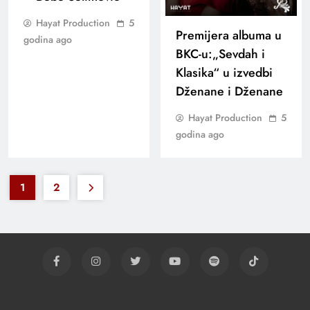
Hayat Production
5
Premijera albuma u
godina ago
BKC-u:„Sevdah i
Klasika“ u izvedbi
Dženane i Dženane
Hayat Production
5
godina ago
1
2