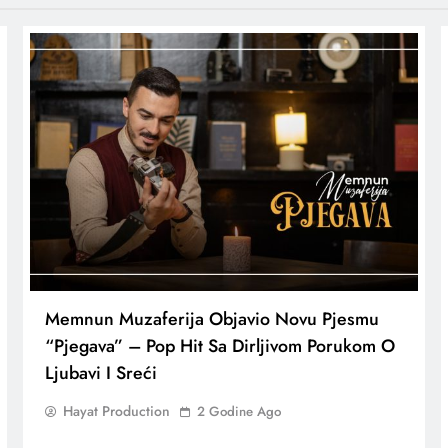
Memnun Muzaferija Objavio Novu Pjesmu
“Pjegava” – Pop Hit Sa Dirljivom Porukom O
Ljubavi I Sreći
Hayat Production
2 Godine Ago