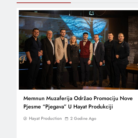
Memnun Muzaferija Održao Promociju Nove
Pjesme “Pjegava” U Hayat Produkciji
Hayat Production
2 Godine Ago