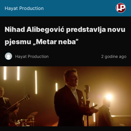
Hayat Production
Nihad Alibegović predstavlja novu
pjesmu „Metar neba“
Hayat Production
2 godine ago