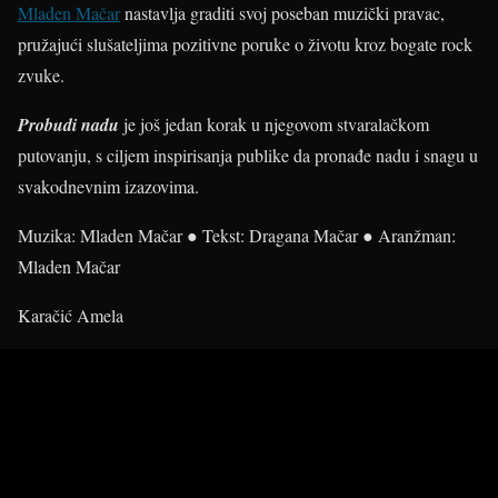
Mladen Mačar
nastavlja graditi svoj poseban muzički pravac,
pružajući slušateljima pozitivne poruke o životu kroz bogate rock
zvuke.
Probudi nadu
je još jedan korak u njegovom stvaralačkom
putovanju, s ciljem inspirisanja publike da pronađe nadu i snagu u
svakodnevnim izazovima.
Muzika: Mladen Mačar ● Tekst: Dragana Mačar ● Aranžman:
Mladen Mačar
Karačić Amela