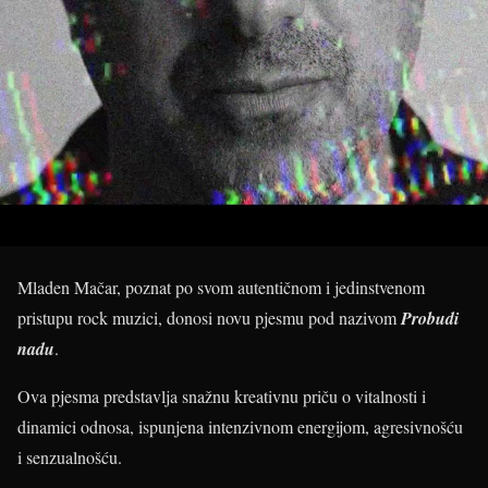
Mladen Mačar, poznat po svom autentičnom i jedinstvenom
pristupu rock muzici, donosi novu pjesmu pod nazivom
Probudi
nadu
.
Ova pjesma predstavlja snažnu kreativnu priču o vitalnosti i
dinamici odnosa, ispunjena intenzivnom energijom, agresivnošću
i senzualnošću.