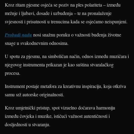
Kroz ritam pjesme osjeća se poziv na ples polariteta – između
mržnje i ljubavi, dosade i uzbuđenja – te na pronalaženje
svjesnosti i prisutnosti u trenucima kada se osjećamo neispunjeni.
Probudi nadu
nosi snažnu poruku o važnosti buđenja životne
snage u svakodnevnim odnosima.
U spotu za pjesmu, na simboličan način, odnos između muzičara i
njegovog instrumenta prikazan je kao suština stvaralačkog
procesa.
Instrument postaje metafora za kreativnu inspiraciju, koja otkriva
samu srž autorske originalnosti.
Kroz umjetnički pristup, spot vizuelno dočarava harmoniju
između čovjeka i muzike, ističući važnost autentičnosti i
dosljednosti u stvaranju.