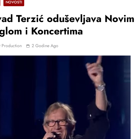
NOVOSTI
ad Terzić oduševljava Novim
glom i Koncertima
 Production
2 Godine Ago