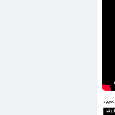
Tagged
nikad