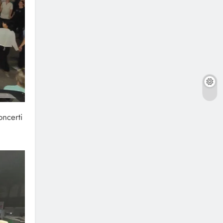
oncerti