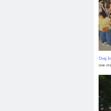
Ovaj k
ove vrs