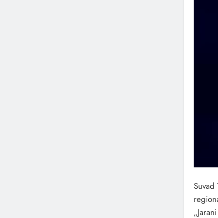
Suvad 
region
„Jarani