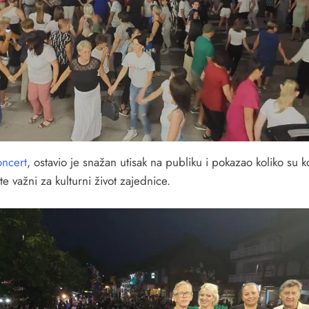
oncert
, ostavio je snažan utisak na publiku i pokazao koliko su k
te važni za kulturni život zajednice.