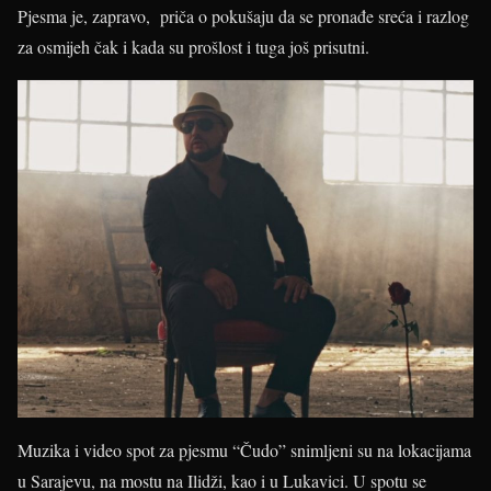
Pjesma je, zapravo, priča o pokušaju da se pronađe sreća i razlog
za osmijeh čak i kada su prošlost i tuga još prisutni.
Muzika i video spot za pjesmu “Čudo” snimljeni su na lokacijama
u Sarajevu, na mostu na Ilidži, kao i u Lukavici. U spotu se