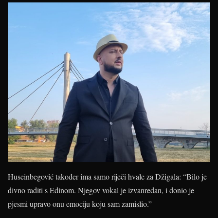
Huseinbegović također ima samo riječi hvale za Džigala: “Bilo je
divno raditi s Edinom. Njegov vokal je izvanredan, i donio je
pjesmi upravo onu emociju koju sam zamislio.”