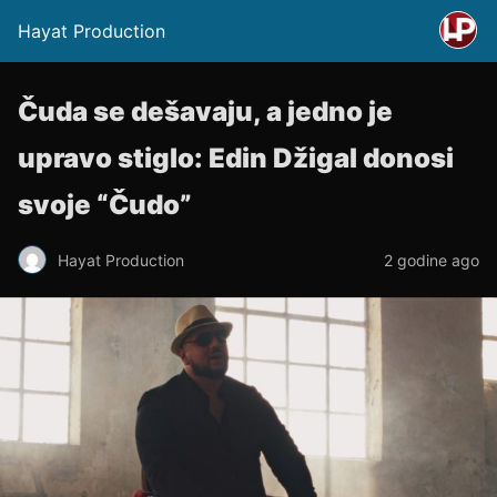
Hayat Production
Čuda se dešavaju, a jedno je
upravo stiglo: Edin Džigal donosi
svoje “Čudo”
Hayat Production
2 godine ago