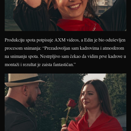
Produkciju spota potpisuje AXM videos, a Edin je bio oduševljen
procesom snimanja: “Prezadovoljan sam kadrovima i atmosferom
na snimanju spota. Nestrpljivo sam čekao da vidim prve kadrove u
montaži i rezultat je zaista fantastičan.”