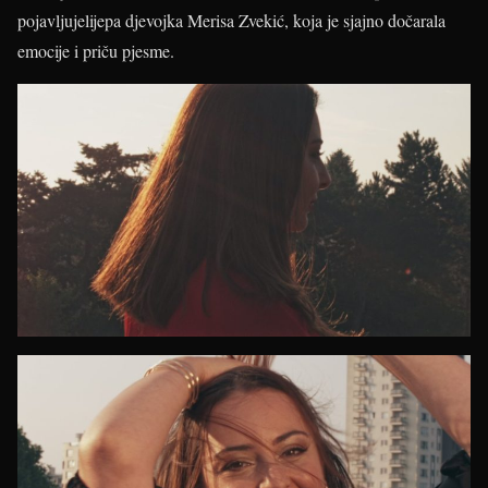
pojavljujelijepa djevojka Merisa Zvekić, koja je sjajno dočarala
emocije i priču pjesme.