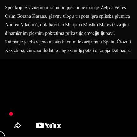
Spot koji je vizuelno upotpunio pjesmu režirao je Željko Petreš.
Osim Gorana Karana, glavnu ulogu u spotu igra splitska glumica
Andrea Mladinić, dok balerina Marijana Muslim Marević svojim
dinamičnim plesnim pokretima prikazuje emociju ljubavi.
Snimanje je obavljeno na atraktivnim lokacijama u Splitu, Čiovu i
Kaštelima, čime su dodatno naglašeni ljepota i energija Dalmacije.