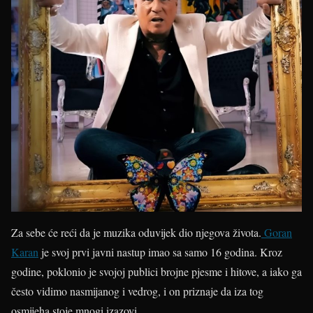
Za sebe će reći da je muzika oduvijek dio njegova života.
Goran
Karan
je svoj prvi javni nastup imao sa samo 16 godina. Kroz
godine, poklonio je svojoj publici brojne pjesme i hitove, a iako ga
često vidimo nasmijanog i vedrog, i on priznaje da iza tog
osmijeha stoje mnogi izazovi.