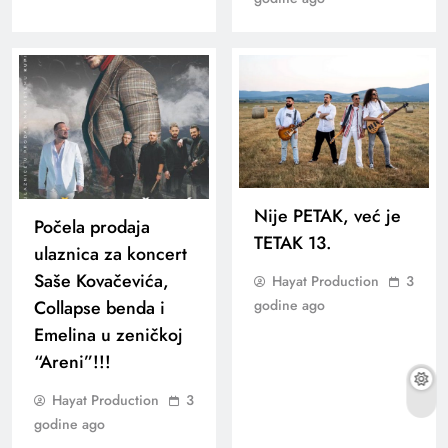
Nije PETAK, već je
Počela prodaja
TETAK 13.
ulaznica za koncert
Saše Kovačevića,
Hayat Production
3
godine ago
Collapse benda i
Emelina u zeničkoj
“Areni”!!!
Hayat Production
3
godine ago