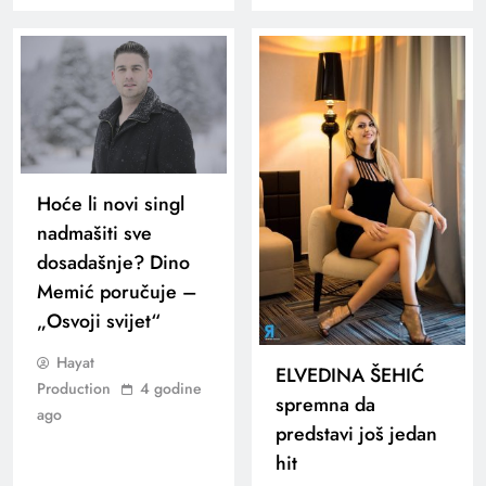
Hoće li novi singl
nadmašiti sve
dosadašnje? Dino
Memić poručuje –
„Osvoji svijet“
Hayat
ELVEDINA ŠEHIĆ
Production
4 godine
spremna da
ago
predstavi još jedan
hit