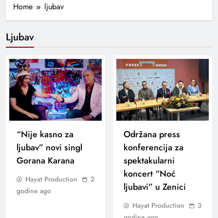
Home
ljubav
Ljubav
“Nije kasno za
Održana press
ljubav” novi singl
konferencija za
Gorana Karana
spektakularni
koncert “Noć
Hayat Production
2
ljubavi” u Zenici
godine ago
Hayat Production
3
godine ago