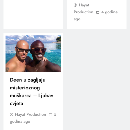
Hayat
Production
4 godine
ago
Deen u zagljaju
misterioznog
muškarca – Ljubav
cvjeta
Hayat Production
5
godina ago