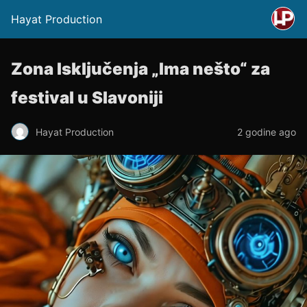
Hayat Production
Zona Isključenja „Ima nešto“ za
festival u Slavoniji
Hayat Production
2 godine ago