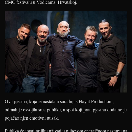
CMC festivalu u Vodicama, Hrvatskoj.
Ova pjesma, koja je nastala u saradnji s Hayat Production ,
odmah je osvojila srca publike, a spot koji prati pjesmu dodatno je
pojačao njen emotivni utisak.
Publika će imati priliku uživati u njihovom energičnom nastupu na