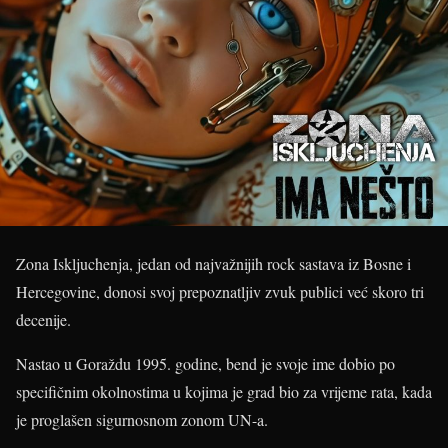
Zona Iskljuchenja, jedan od najvažnijih rock sastava iz Bosne i
Hercegovine, donosi svoj prepoznatljiv zvuk publici već skoro tri
decenije.
Nastao u Goraždu 1995. godine, bend je svoje ime dobio po
specifičnim okolnostima u kojima je grad bio za vrijeme rata, kada
je proglašen sigurnosnom zonom UN-a.