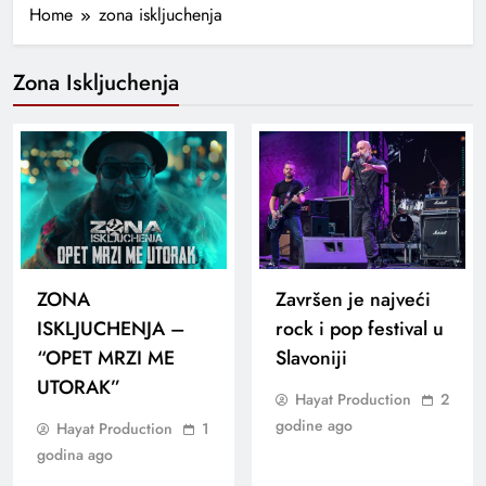
Home
zona iskljuchenja
Zona Iskljuchenja
ZONA
Završen je najveći
ISKLJUCHENJA –
rock i pop festival u
“OPET MRZI ME
Slavoniji
UTORAK”
Hayat Production
2
godine ago
Hayat Production
1
godina ago