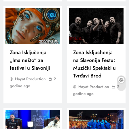
Zona Isključenja
Zona Iskljuchenja
„Ima nešto“ za
na Slavonija Festu:
festival u Slavoniji
Muzički Spektakl u
Tvrđavi Brod
Hayat Production
2
godine ago
Hayat Production
2
godine ago