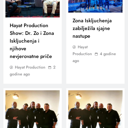
Zona Iskljuchenja
Hayat Production
zabilježila sjajne
Show: Dr. Zo i Zona
nastupe
Iskljuchenja i
Hayat
njihove
Production
4 godine
nevjerovatne priče
ago
Hayat Production
2
godine ago