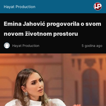
Hayat Production
Emina Jahović progovorila o svom
novom životnom prostoru
Hayat Production
5 godina ago