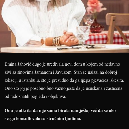
Emina Jahović dugo je uređivala novi dom u kojem od nedavno
živi sa sinovima Jamanom i Javuzom. Stan se nalazi na dobroj
lokaciji u Istanbulu, što je presudilo da ga lijepa pjevačica iskešira.
Ono što joj je posebno bilo važno jeste da je ušuškana i zaštićena
od radoznalih pogleda i objektiva.
Ona je otkrila da nije sama birala namještaj već da se oko
svega konsultovala sa stručnim ljudima.