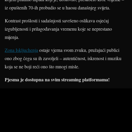
iz opuštenih 70-ih probudio se u haosu današnjeg svijeta.
Kontrast prošlosti i sadašnjosti savršeno oslikava osjećaj
izgubljenosti i prilagođavanja vremenu koje se neprestano
mijenja.
Zona Iskljuchenja
ostaje vjerna svom zvuku, pružajući publici
ono zbog čega su ih zavoljeli – autentičnost, iskrenost i muziku
koja se ne boji reći ono što mnogi misle.
Pjesma je dostupna na svim streaming platformama!