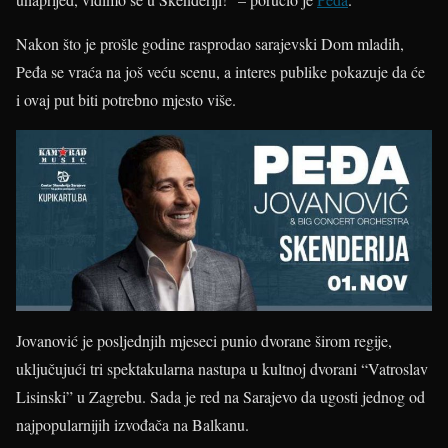
Nakon što je prošle godine rasprodao sarajevski Dom mladih,
Peđa se vraća na još veću scenu, a interes publike pokazuje da će
i ovaj put biti potrebno mjesto više.
Jovanović je posljednjih mjeseci punio dvorane širom regije,
uključujući tri spektakularna nastupa u kultnoj dvorani “Vatroslav
Lisinski” u Zagrebu. Sada je red na Sarajevo da ugosti jednog od
najpopularnijih izvođača na Balkanu.