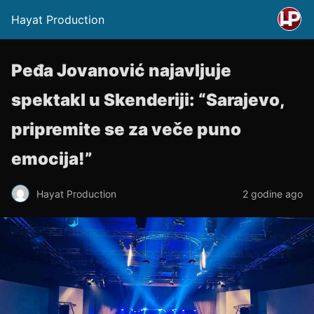
Hayat Production
Peđa Jovanović najavljuje
spektakl u Skenderiji: “Sarajevo,
pripremite se za veče puno
emocija!”
Hayat Production
2 godine ago