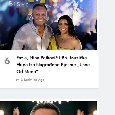
6
Fazla, Nina Petković I Bh. Muzička
Ekipa Iza Nagrađene Pjesme „Usne
Od Meda“
3 Sedmice Ago