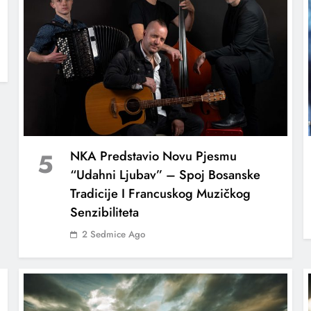
5
NKA Predstavio Novu Pjesmu
“Udahni Ljubav” – Spoj Bosanske
Tradicije I Francuskog Muzičkog
Senzibiliteta
2 Sedmice Ago