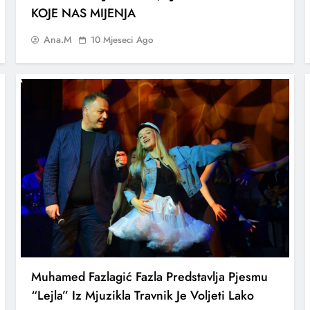
KOJE NAS MIJENJA
Ana.M
10 Mjeseci Ago
Muhamed Fazlagić Fazla Predstavlja Pjesmu
“Lejla” Iz Mjuzikla Travnik Je Voljeti Lako