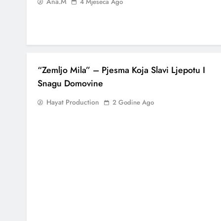
Ana.M
4 Mjeseca Ago
“Zemljo Mila” – Pjesma Koja Slavi Ljepotu I
Snagu Domovine
Hayat Production
2 Godine Ago