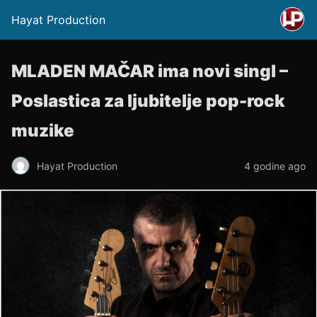
Hayat Production
MLADEN MAČAR ima novi singl –
Poslastica za ljubitelje pop-rock
muzike
Hayat Production
4 godine ago