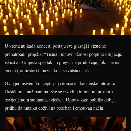
U vremenu kada koncerti postaju sve glasniji i vizuelno
prenatrpani, projekat “Tišina i tonovi” donosi potpuno drugačije
iskustvo. Umjesto spektakla i preglasne produkcije, fokus je na
emociji, atmosferi i muzici koja se zaista osjeća.
Ovaj jedinstveni koncept spaja domaće i balkanske hitove sa
klasičnim aranžmanima. Sve se izvodi u intimnom prostoru
osvijetljenom stotinama svjećica. Upravo zato publika dobija
priliku da muziku doživi na poseban i emotivan način.