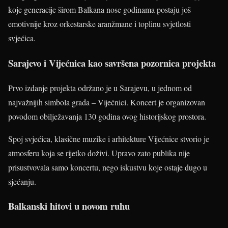
koje generacije širom Balkana nose godinama postaju još
emotivnije kroz orkestarske aranžmane i toplinu svjetlosti
svjećica.
Sarajevo i Vijećnica kao savršena pozornica projekta
Prvo izdanje projekta održano je u Sarajevu, u jednom od
najvažnijih simbola grada – Vijećnici. Koncert je organizovan
povodom obilježavanja 130 godina ovog historijskog prostora.
Spoj svjećica, klasične muzike i arhitekture Vijećnice stvorio je
atmosferu koja se rijetko doživi. Upravo zato publika nije
prisustvovala samo koncertu, nego iskustvu koje ostaje dugo u
sjećanju.
Balkanski hitovi u novom ruhu