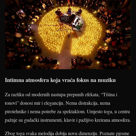
Intimna atmosfera koja vraća fokus na muziku
Za razliku od modernih nastupa prepunih efekata, “Tišina i
tonovi” donosi mir i eleganciju. Nema distrakcija, nema
pirotehnike i nema potrebe za spektaklom. Umjesto toga, u centru
pažnje su gudački instrumenti, klavir i pažljivo kreirana atmosfera.
Zbog toga svaka melodija dobija novu dimenziju. Poznate pjesme