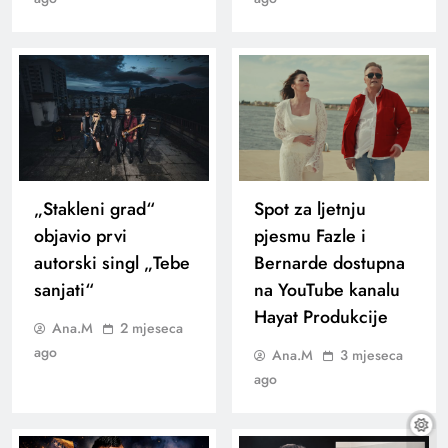
„Stakleni grad“
Spot za ljetnju
objavio prvi
pjesmu Fazle i
autorski singl „Tebe
Bernarde dostupna
sanjati“
na YouTube kanalu
Hayat Produkcije
Ana.M
2 mjeseca
ago
Ana.M
3 mjeseca
ago