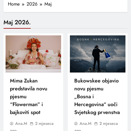
Home
2026
Maj
Maj 2026.
Mima Zukan
Bukowskee objavio
predstavila novu
novu pjesmu
pjesmu
„Bosna i
“Flowerman” i
Hercegovina“ uoči
bajkoviti spot
Svjetskog prvenstva
Ana.M
2 mjeseca
Ana.M
2 mjeseca
ago
ago