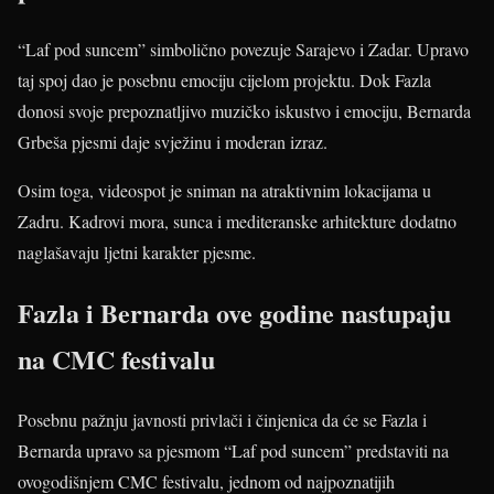
“Laf pod suncem” simbolično povezuje Sarajevo i Zadar. Upravo
taj spoj dao je posebnu emociju cijelom projektu. Dok Fazla
donosi svoje prepoznatljivo muzičko iskustvo i emociju, Bernarda
Grbeša pjesmi daje svježinu i moderan izraz.
Osim toga, videospot je sniman na atraktivnim lokacijama u
Zadru. Kadrovi mora, sunca i mediteranske arhitekture dodatno
naglašavaju ljetni karakter pjesme.
Fazla i Bernarda ove godine nastupaju
na CMC festivalu
Posebnu pažnju javnosti privlači i činjenica da će se Fazla i
Bernarda upravo sa pjesmom “Laf pod suncem” predstaviti na
ovogodišnjem CMC festivalu, jednom od najpoznatijih