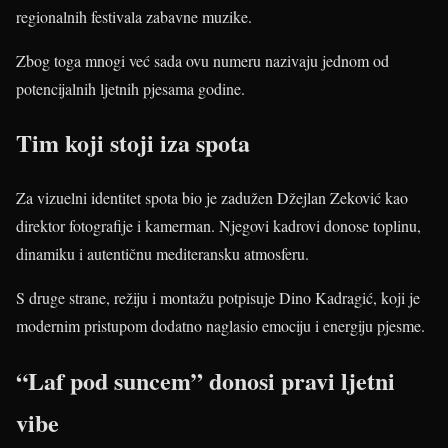
regionalnih festivala zabavne muzike.
Zbog toga mnogi već sada ovu numeru nazivaju jednom od
potencijalnih ljetnih pjesama godine.
Tim koji stoji iza spota
Za vizuelni identitet spota bio je zadužen Džejlan Zeković kao
direktor fotografije i kamerman. Njegovi kadrovi donose toplinu,
dinamiku i autentičnu mediteransku atmosferu.
S druge strane, režiju i montažu potpisuje Dino Kadragić, koji je
modernim pristupom dodatno naglasio emociju i energiju pjesme.
“Laf pod suncem” donosi pravi ljetni
vibe