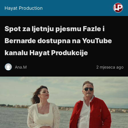
Hayat Production
Spot za ljetnju pjesmu Fazle i
Bernarde dostupna na YouTube
kanalu Hayat Produkcije
Ana.M
2 mjeseca ago