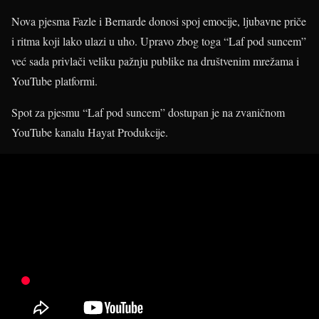
Nova pjesma Fazle i Bernarde donosi spoj emocije, ljubavne priče
i ritma koji lako ulazi u uho. Upravo zbog toga “Laf pod suncem”
već sada privlači veliku pažnju publike na društvenim mrežama i
YouTube platformi.
Spot za pjesmu “Laf pod suncem” dostupan je na zvaničnom
YouTube kanalu Hayat Produkcije.