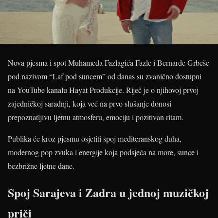
Nova pjesma i spot Muhameda Fazlagića Fazle i Bernarde Grbeše
pod nazivom “Laf pod suncem” od danas su zvanično dostupni
na YouTube kanalu Hayat Produkcije. Riječ je o njihovoj prvoj
zajedničkoj saradnji, koja već na prvo slušanje donosi
prepoznatljivu ljetnu atmosferu, emociju i pozitivan ritam.
Publika će kroz pjesmu osjetiti spoj mediteranskog duha,
modernog pop zvuka i energije koja podsjeća na more, sunce i
bezbrižne ljetne dane.
Spoj Sarajeva i Zadra u jednoj muzičkoj
priči