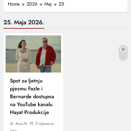
Home
2026
Maj
25
25. Maja 2026.
Spot za ljetnju
pjesmu Fazle i
Bernarde dostupna
na YouTube kanalu
Hayat Produkcije
Ana.M
2 mjeseca
ago