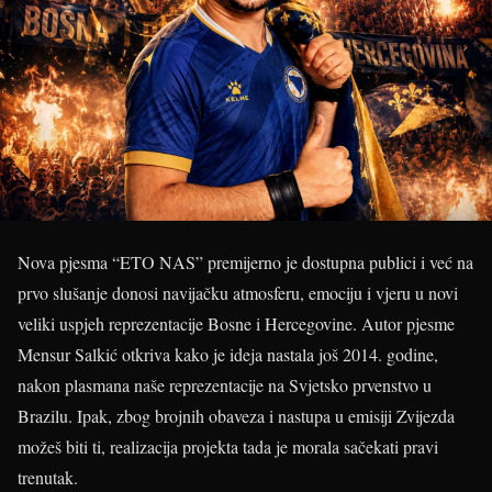
Nova pjesma “ETO NAS” premijerno je dostupna publici i već na
prvo slušanje donosi navijačku atmosferu, emociju i vjeru u novi
veliki uspjeh reprezentacije Bosne i Hercegovine. Autor pjesme
Mensur Salkić otkriva kako je ideja nastala još 2014. godine,
nakon plasmana naše reprezentacije na Svjetsko prvenstvo u
Brazilu. Ipak, zbog brojnih obaveza i nastupa u emisiji Zvijezda
možeš biti ti, realizacija projekta tada je morala sačekati pravi
trenutak.