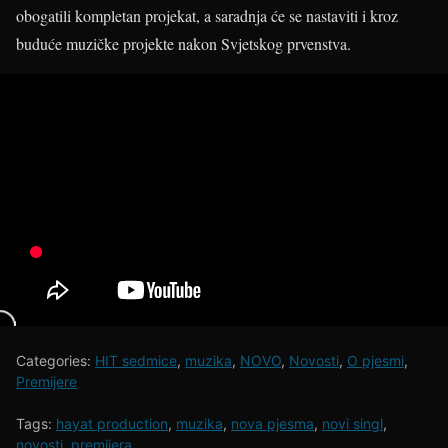
obogatili kompletan projekat, a saradnja će se nastaviti i kroz
buduće muzičke projekte nakon Svjetskog prvenstva.
Categories:
HIT sedmice
,
muzika
,
NOVO
,
Novosti
,
O pjesmi
,
Premijere
Tags:
hayat production
,
muzika
,
nova pjesma
,
novi singl
,
novosti
,
premijera