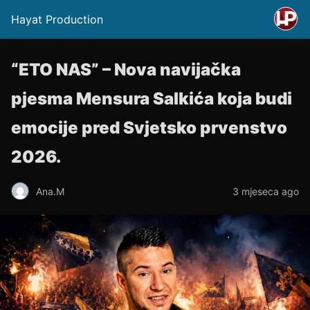
Hayat Production
“ETO NAS” – Nova navijačka
pjesma Mensura Salkića koja budi
emocije pred Svjetsko prvenstvo
2026.
Ana.M
3 mjeseca ago