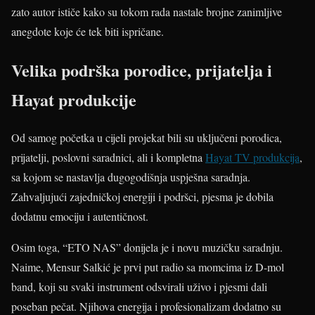
zato autor ističe kako su tokom rada nastale brojne zanimljive
anegdote koje će tek biti ispričane.
Velika podrška porodice, prijatelja i
Hayat produkcije
Od samog početka u cijeli projekat bili su uključeni porodica,
prijatelji, poslovni saradnici, ali i kompletna
Hayat TV produkcija
,
sa kojom se nastavlja dugogodišnja uspješna saradnja.
Zahvaljujući zajedničkoj energiji i podršci, pjesma je dobila
dodatnu emociju i autentičnost.
Osim toga, “ETO NAS” donijela je i novu muzičku saradnju.
Naime, Mensur Salkić je prvi put radio sa momcima iz D-mol
band, koji su svaki instrument odsvirali uživo i pjesmi dali
poseban pečat. Njihova energija i profesionalizam dodatno su