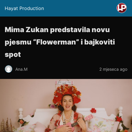
Hayat Production
Mima Zukan predstavila novu
pjesmu “Flowerman” i bajkoviti
spot
Ana.M
2 mjeseca ago