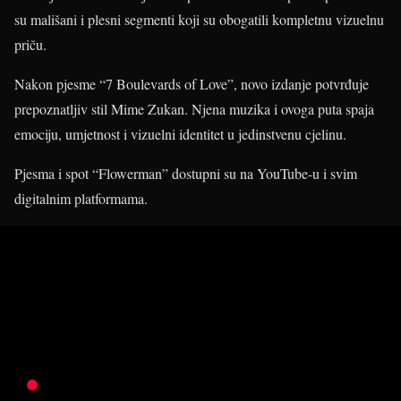
su mališani i plesni segmenti koji su obogatili kompletnu vizuelnu
priču.
Nakon pjesme “7 Boulevards of Love”, novo izdanje potvrđuje
prepoznatljiv stil Mime Zukan. Njena muzika i ovoga puta spaja
emociju, umjetnost i vizuelni identitet u jedinstvenu cjelinu.
Pjesma i spot “Flowerman” dostupni su na YouTube-u i svim
digitalnim platformama.